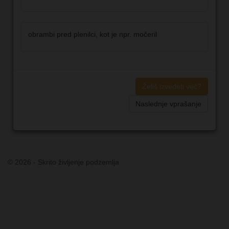
obrambi pred plenilci, kot je npr. močeril
Želiš izvedeti več?
Naslednje vprašanje
© 2026 - Skrito življenje podzemlja